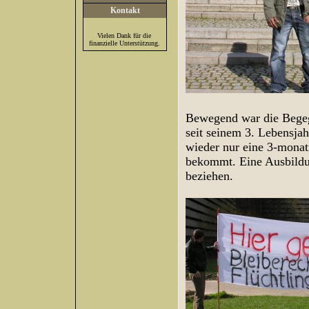
Kontakt
Vielen Dank für die
finanzielle Unterstützung.
Bewegend war die Begeg
seit seinem 3. Lebensja
wieder nur eine 3-monat
bekommt. Eine Ausbildu
beziehen.